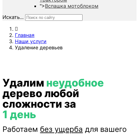
">
Вспашка мотоблоком
Искать...
Главная
Наши услуги
Удаление деревьев
Удалим
неудобное
дерево любой
сложности за
1 день
Работаем
без ущерба
для вашего