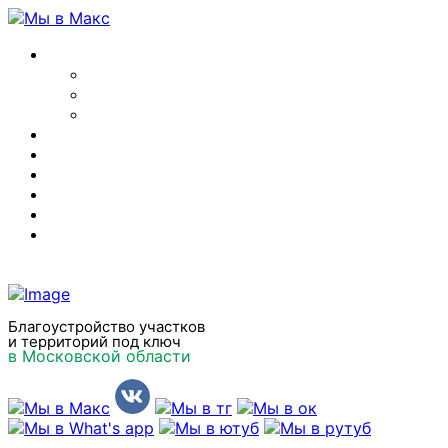
Главная
О компании
Отзывы
Вакансии
Наши услуги
Цены 2026
Акции
Наши работы
Полезные статьи
Контакты
Благоустройство участков
и территорий под ключ
в Московской области