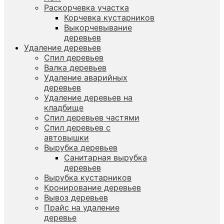
Раскорчевка участка
Корчевка кустарников
Выкорчевывание
деревьев
Удаление деревьев
Спил деревьев
Валка деревьев
Удаление аварийных
деревьев
Удаление деревьев на
кладбище
Спил деревьев частями
Спил деревьев с
автовышки
Вырубка деревьев
Санитарная вырубка
деревьев
Вырубка кустарников
Кронирование деревьев
Вывоз деревьев
Прайс на удаление
деревье