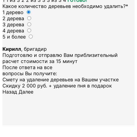
1
1 из 3
2
2 из 3
3
3 из 3
4
ГОТОВО!
Какое количество деревьев необходимо удалить?
*
1 дерево
2 дерева
3 дерева
4 дерева
5 и более
Кирилл
, бригадир
Подготовлю и отправлю Вам приблизительный
расчет стоимости за 15 минут
После ответа на все
вопросы Вы получите:
Смету на удаление деревьев на Вашем участке
Скидку 2 000 руб. + удаление пня в подарок
Назад
Далее