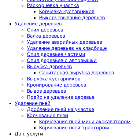
Раскорчевка участка
Корчевка кустарников
Выкорчевывание деревьев
Удаление деревьев
Спил деревьев
Валка деревьев
Удаление аварийных деревьев
Удаление деревьев на кладбище
Спил деревьев частями
Спил деревьев с автовышки
Вырубка деревьев
Санитарная вырубка деревьев
Вырубка кустарников
Кронирование деревьев
Вывоз деревьев
Прайс на удаление деревье
Удаление пней
Дробление пней на участке
Корчевание пней
Корчевание пней мини экскаватором
Корчевание пней трактором
Доп. услуги