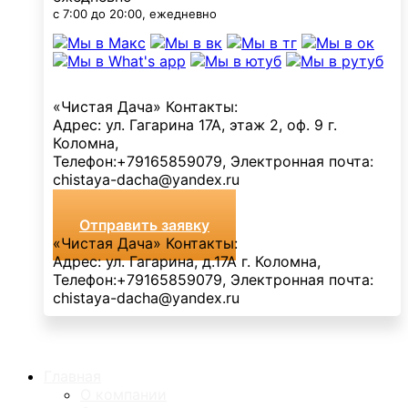
с 7:00 до 20:00, ежедневно
«Чистая Дача»
Контакты:
Адрес:
ул. Гагарина 17А, этаж 2, оф. 9
г.
Коломна
,
Телефон:
+79165859079
, Электронная почта:
chistaya-dacha@yandex.ru
Отправить заявку
«Чистая Дача»
Контакты:
Адрес:
ул. Гагарина, д.17А
г. Коломна
,
Телефон:
+79165859079
, Электронная почта:
chistaya-dacha@yandex.ru
Главная
О компании