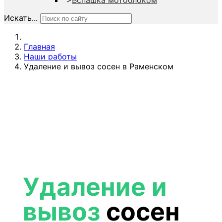
">
Вспашка мотоблоком
Искать...
Главная
Наши работы
Удаление и вывоз сосен в Раменском
Удаление и
вывоз
сосен