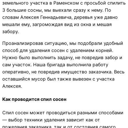
земельного участка в Раменском с просьбой спилить
3 большие сосны, мы выехали сразу к нему. По
словам Алексея Геннадьевича, деревья уже давно
мешали ему, загромождая вид из окна и мешая
забору.
Проанализировав ситуацию, мы подобрали удобный
способ для удаления сосен с удалением корней.
Нужно было выполнить задачу, не повредив забор и
сам участок. Наша бригада выполнила работу
оперативно, не повредив имущество заказчика. Весь
оставшийся мусор был также вывезен с участка
Алексея.
Как проводится спил сосен
Спил сосен может проводиться разными способами
— выбор техники удаления зависит как от
пожелания заказчика, так и от состояния самого