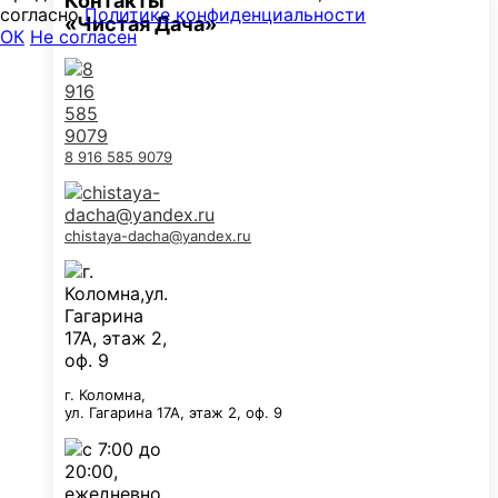
Контакты
согласно
Политике конфиденциальности
«Чистая Дача»
ОК
Не согласен
8 916 585 9079
chistaya-dacha@yandex.ru
г. Коломна,
ул. Гагарина 17А, этаж 2, оф. 9