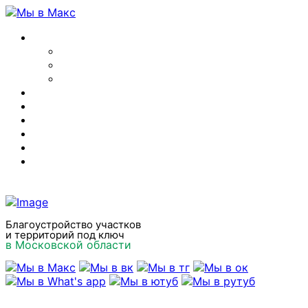
Главная
О компании
Отзывы
Вакансии
Наши услуги
Цены 2026
Акции
Наши работы
Полезные статьи
Контакты
Благоустройство участков
и территорий под ключ
в Московской области