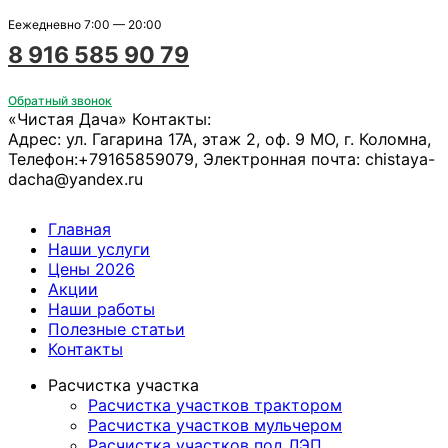
Еежедневно 7:00 — 20:00
8 916 585 90 79
Обратный звонок
«Чистая Дача»
Контакты:
Адрес:
ул. Гагарина 17А, этаж 2, оф. 9
МО, г. Коломна
,
Телефон:
+79165859079
, Электронная почта:
chistaya-
dacha@yandex.ru
Главная
Наши услуги
Цены 2026
Акции
Наши работы
Полезные статьи
Контакты
Расчистка участка
Расчистка участков трактором
Расчистка участков мульчером
Расчистка участков под ЛЭП