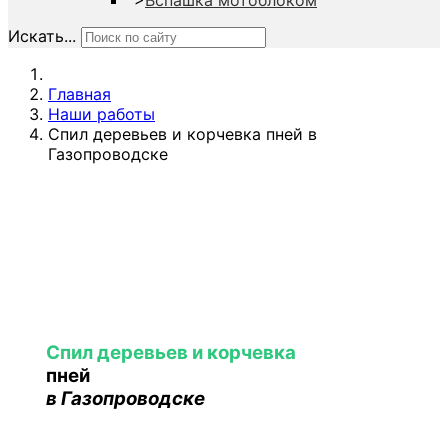
">
Вспашка мотоблоком
Искать...
Главная
Наши работы
Спил деревьев и корчевка пней в
Газопроводске
Спил деревьев и корчевка
пней
в Газопроводске