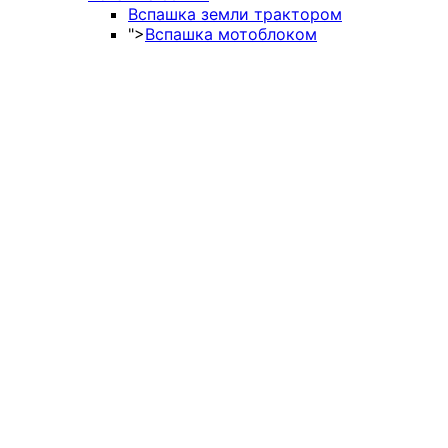
Вспашка земли трактором
">
Вспашка мотоблоком