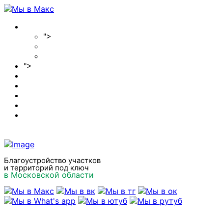
Главная
">
О компании
Отзывы
Вакансии
">
Наши услуги
Цены 2026
Акции
Наши работы
Полезные статьи
Контакты
Благоустройство участков
и территорий под ключ
в Московской области