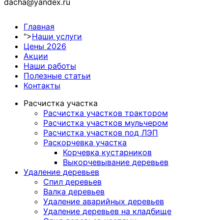
dacha@yandex.ru
Главная
">
Наши услуги
Цены 2026
Акции
Наши работы
Полезные статьи
Контакты
Расчистка участка
Расчистка участков трактором
Расчистка участков мульчером
Расчистка участков под ЛЭП
Раскорчевка участка
Корчевка кустарников
Выкорчевывание деревьев
Удаление деревьев
Спил деревьев
Валка деревьев
Удаление аварийных деревьев
Удаление деревьев на кладбище