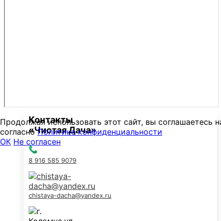
Контакты
Продолжая использовать этот сайт, вы соглашаетесь н
«Чистая Дача»
согласно
Политике конфиденциальности
ОК
Не согласен
8 916 585 9079
chistaya-dacha@yandex.ru