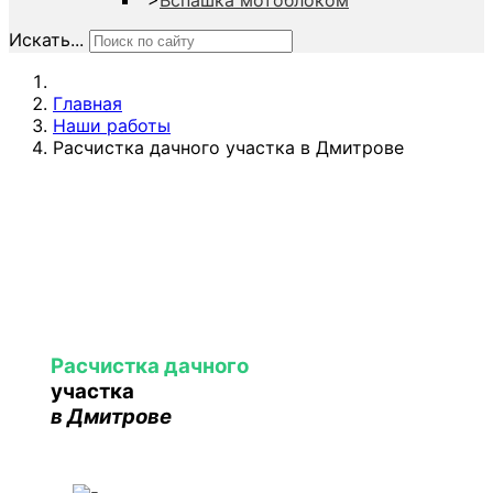
">
Вспашка мотоблоком
Искать...
Главная
Наши работы
Расчистка дачного участка в Дмитрове
Расчистка дачного
участка
в Дмитрове