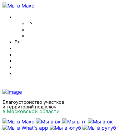
Главная
">
О компании
Отзывы
Вакансии
">
Наши услуги
Цены 2026
Акции
Наши работы
Полезные статьи
Контакты
Благоустройство участков
и территорий под ключ
в Московской области