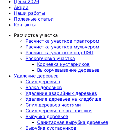
Цены 2026
Акции
Наши работы
Полезные статьи
Контакты
Расчистка участка
Расчистка участков трактором
Расчистка участков мульчером
Расчистка участков под ЛЭП
Раскорчевка участка
Корчевка кустарников
Выкорчевывание деревьев
Удаление деревьев
Спил деревьев
Валка деревьев
Удаление аварийных деревьев
Удаление деревьев на кладбище
Спил деревьев частями
Спил деревьев с автовышки
Вырубка деревьев
Санитарная вырубка деревьев
Вырубка кустарников