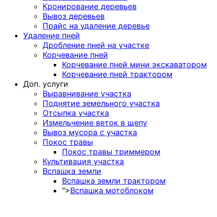
Кронирование деревьев
Вывоз деревьев
Прайс на удаление деревье
Удаление пней
Дробление пней на участке
Корчевание пней
Корчевание пней мини экскаватором
Корчевание пней трактором
Доп. услуги
Выравнивание участка
Поднятие земельного участка
Отсыпка участка
Измельчение веток в щепу
Вывоз мусора с участка
Покос травы
Покос травы триммером
Культивация участка
Вспашка земли
Вспашка земли трактором
">
Вспашка мотоблоком